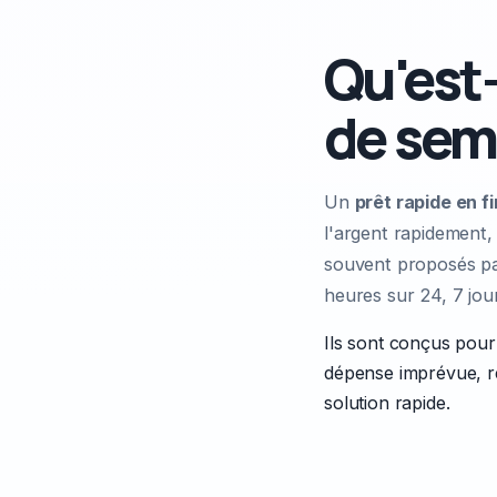
Qu'est-
de sem
Un
prêt rapide en f
l'argent rapidement
souvent proposés p
heures sur 24, 7 jour
Ils sont conçus pour
dépense imprévue, ré
solution rapide.