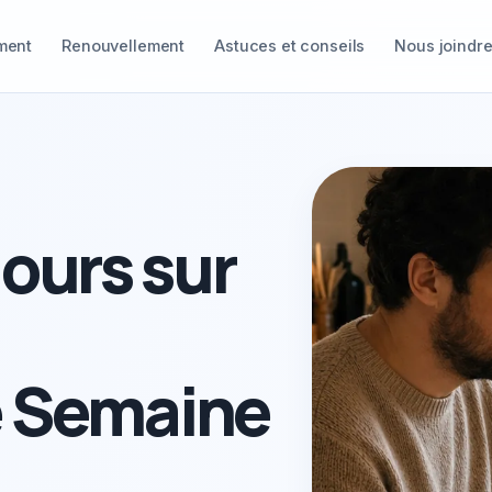
ment
Renouvellement
Astuces et conseils
Nous joindr
Jours sur
e Semaine