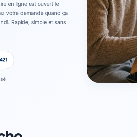
aire en ligne est ouvert le
ttez votre demande quand ça
lundi. Rapide, simple et sans
421
isé
che