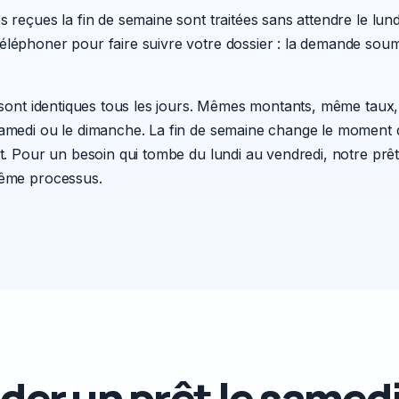
 reçues la fin de semaine sont traitées sans attendre le lund
léphoner pour faire suivre votre dossier : la demande soumi
s sont identiques tous les jours. Mêmes montants, même taux,
samedi ou le dimanche. La fin de semaine change le moment
êt. Pour un besoin qui tombe du lundi au vendredi, notre
prêt
même processus.
er un prêt le samedi