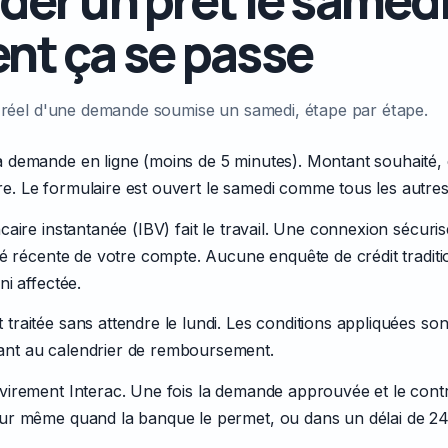
t ça se passe
 réel d'une demande soumise un samedi, étape par étape.
a demande en ligne (moins de 5 minutes). Montant souhaité
e. Le formulaire est ouvert le samedi comme tous les autres
ncaire instantanée (IBV) fait le travail. Une connexion sécur
ité récente de votre compte. Aucune enquête de crédit traditi
ni affectée.
traitée sans attendre le lundi. Les conditions appliquées so
ant au calendrier de remboursement.
virement Interac. Une fois la demande approuvée et le contr
our même quand la banque le permet, ou dans un délai de 2