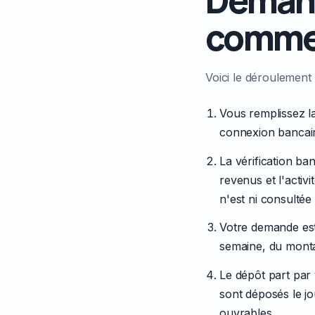
commen
Voici le déroulement
Vous remplissez l
connexion bancair
La vérification ba
revenus et l'activ
n'est ni consultée 
Votre demande est 
semaine, du mont
Le dépôt part par 
sont déposés le j
ouvrables.