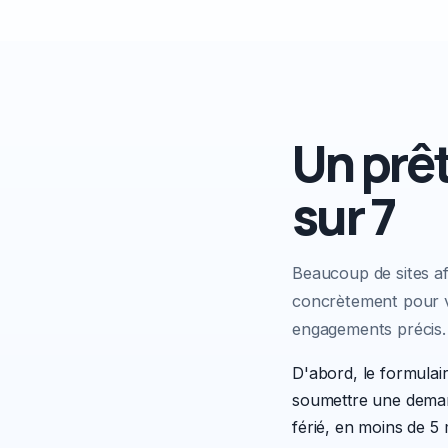
Un prêt
sur 7
Beaucoup de sites af
concrètement pour v
engagements précis.
D'abord, le formulai
soumettre une dem
férié, en moins de 5