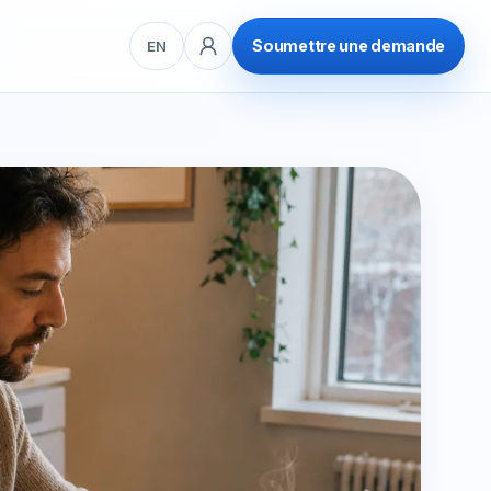
e
Soumettre une demande
EN