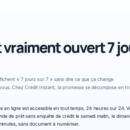
 vraiment ouvert 7 jo
fichent « 7 jours sur 7 » sans dire ce que ça change
ous. Chez Crédit Instant, la promesse se décompose en tro
re en ligne est accessible en tout temps, 24 heures sur 24.
ande de
prêt sans enquête de crédit
le samedi matin, le diman
 minutes, sans document à numériser.