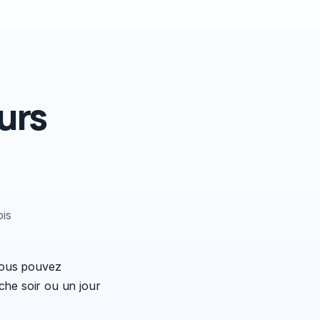
urs
is
 Vous pouvez
che soir ou un jour