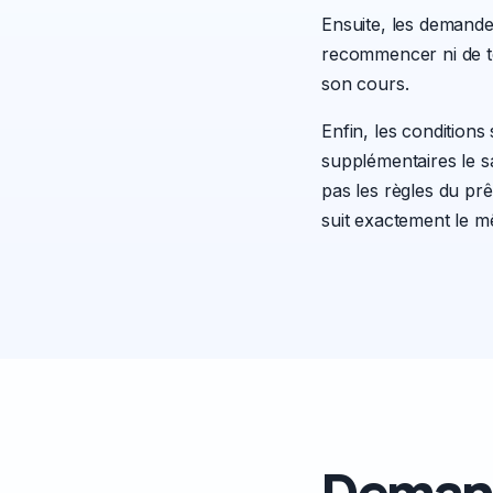
Ensuite, les demandes
recommencer ni de té
son cours.
Enfin, les condition
supplémentaires le 
pas les règles du pr
suit exactement le 
Demand