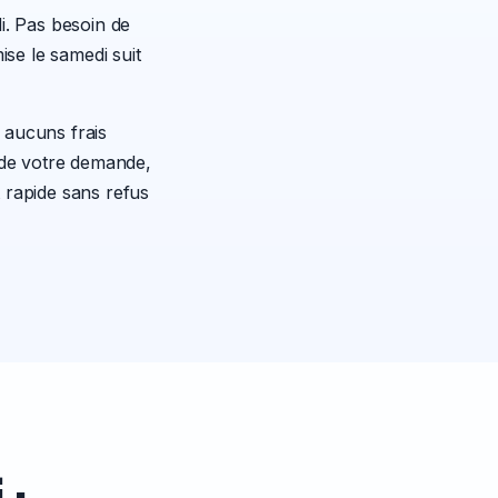
i. Pas besoin de
se le samedi suit
 aucuns frais
 de votre demande,
 rapide sans refus
 :