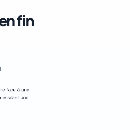
en fin
4
ire face à une
cessitant une