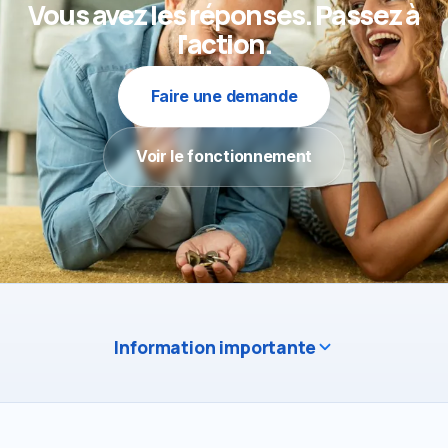
Vous avez les réponses.
Passez à
l'action.
Faire une demande
Voir le fonctionnement
Information importante