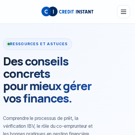
RESSOURCES ET ASTUCES
Des conseils
concrets
pour mieux gérer
vos finances.
Comprendre le processus de prêt, la
vérification IBV, le rôle du
co-emprunteur et
les bonnes pratiques en gestion financière.