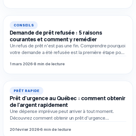
CONSEILS
Demande de prêt refusée : 5 raisons
courantes et comment y remédier
Un refus de prêt n'est pas une fin. Comprendre pourquoi
votre demande a été refusée est la première étape pour
obtenir le financement dont vous avez besoin.
1 mars 2026
8 min de lecture
PRÊT RAPIDE
Prêt d'urgence au Québec : comment obtenir
de l'argent rapidement
Une dépense imprévue peut arriver à tout moment.
Découvrez comment obtenir un prêt d'urgence
rapidement au Québec, même avec un dossier de crédit
20 février 2026
6 min de lecture
difficile.