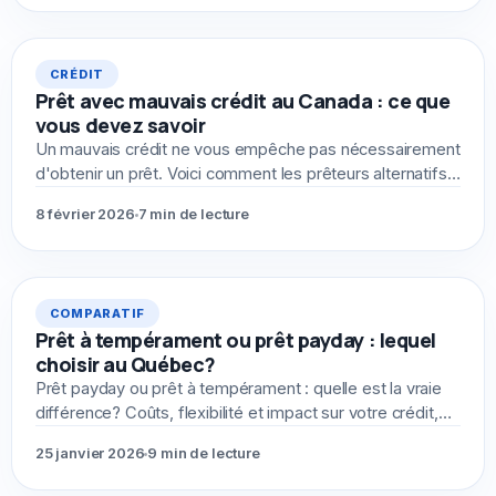
CRÉDIT
Prêt avec mauvais crédit au Canada : ce que
vous devez savoir
Un mauvais crédit ne vous empêche pas nécessairement
d'obtenir un prêt. Voici comment les prêteurs alternatifs
évaluent votre demande différemment.
8 février 2026
7 min de lecture
COMPARATIF
Prêt à tempérament ou prêt payday : lequel
choisir au Québec?
Prêt payday ou prêt à tempérament : quelle est la vraie
différence? Coûts, flexibilité et impact sur votre crédit,
voici ce que vous devez savoir.
25 janvier 2026
9 min de lecture