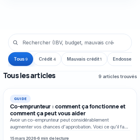
Tous
Crédit
Mauvais crédit
Endosseur
9
4
1
1
Tous les articles
9 articles trouvés
GUIDE
Co-emprunteur : comment ça fonctionne et
comment ça peut vous aider
Avoir un co-emprunteur peut considérablement
augmenter vos chances d'approbation. Voici ce qu'il faut
savoir avant d'ajouter quelqu'un à votre demande.
15 mars 2026
6 min de lecture