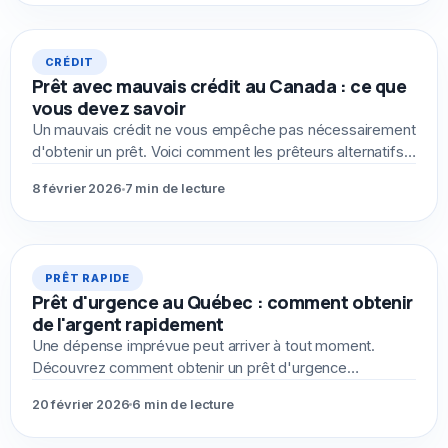
À LA UNE
CRÉDIT
Prêt avec mauvais crédit au Canada : ce que
vous devez savoir
Un mauvais crédit ne vous empêche pas nécessairement
d'obtenir un prêt. Voici comment les prêteurs alternatifs
évaluent votre demande différemment.
8 février 2026
7 min de lecture
À LA UNE
PRÊT RAPIDE
Prêt d'urgence au Québec : comment obtenir
de l'argent rapidement
Une dépense imprévue peut arriver à tout moment.
Découvrez comment obtenir un prêt d'urgence
rapidement au Québec, même avec un dossier de crédit
20 février 2026
6 min de lecture
difficile.