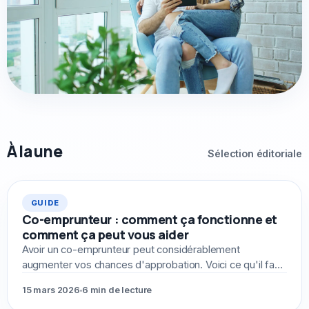
À la une
Sélection éditoriale
À LA UNE
GUIDE
Co-emprunteur : comment ça fonctionne et
comment ça peut vous aider
Avoir un co-emprunteur peut considérablement
augmenter vos chances d'approbation. Voici ce qu'il faut
savoir avant d'ajouter quelqu'un à votre demande.
15 mars 2026
6 min de lecture